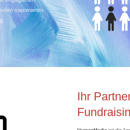
thoden maximieren
g.
Ihr Partne
Fundraisi