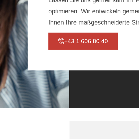
Lassen Sie uns gemeinsam Ihr F
optimieren. Wir entwickeln geme
Ihnen Ihre maßgeschneiderte Str
+43 1 606 80 40