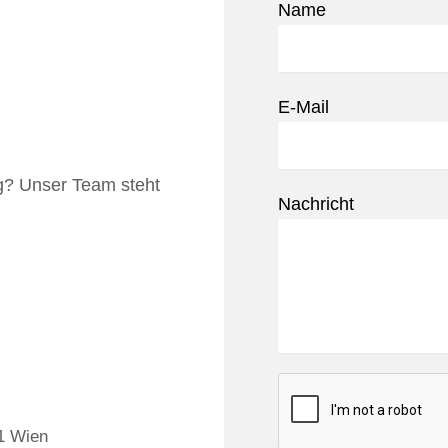
Name
E-Mail
g? Unser Team steht
Nachricht
21 Wien