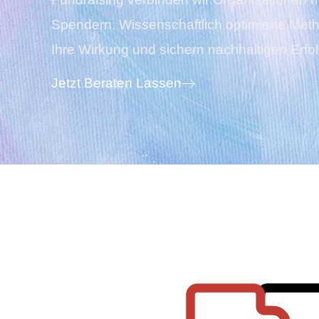
Spendern. Wissenschaftlich optimierte Me
Ihre Wirkung und sichern nachhaltigen Erfol
Jetzt Beraten Lassen