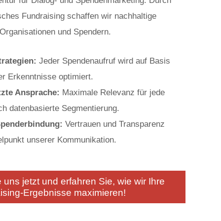
entur für Dialog- und Spendenmarketing. Durch
sches Fundraising schaffen wir nachhaltige
Organisationen und Spendern.
trategien:
Jeder Spendenaufruf wird auf Basis
r Erkenntnisse optimiert.
tzte Ansprache:
Maximale Relevanz für jede
ch datenbasierte Segmentierung.
Spenderbindung:
Vertrauen und Transparenz
elpunkt unserer Kommunikation.
 uns jetzt und erfahren Sie, wie wir Ihre
ising-Ergebnisse maximieren!