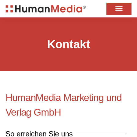
Skip
content
to
content
Kontakt
HumanMedia Marketing und
Verlag GmbH
So erreichen Sie uns